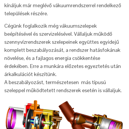
kínáljuk már meglévő vákuumrendszerrel rendelkező
települések részére.
Cégünk foglalkozik még vákuumszelepek
beépítésével és szervizelésével. Vállaljuk működő
szennyvízrendszerek szelepeinek együttes egyidejű
komplett beszabályozását, a rendszer hatásfokának
növelése, és a fajlagos energia csökkentése
érdekében. Erre a munkára előzetes egyeztetés után
árkalkulációt készítünk.
A beszabályozást, természetesen más típusú
szeleppel működtetett rendszerek esetén is vállaljuk.