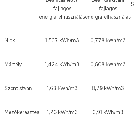
S
fajlagos
fajlagos
energiafelhasználás
energiafelhasználás
Nick
1,507 kWh/m3
0,778 kWh/m3
Mártély
1,424 kWh/m3
0,608 kWh/m3
Szentistván
1,68 kWh/m3
0,79 kWh/m3
Mezőkeresztes
1,26 kWh/m3
0,91 kWh/m3