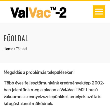
FŐOLDAL
Home
/
Főoldal
Megoldás a problémás településeken!
Több éves fejlesztőmunkánk eredményeképp 2002-
ben jelentünk meg a piacon a Val-Vac TM2 típusú
vákuumos szennyvízszelepünkkel, amelyek azóta is
kifogástalanul működnek.