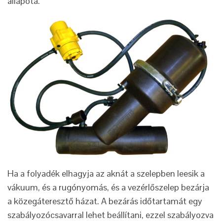
állapota.
Ha a folyadék elhagyja az aknát a szelepben leesik a
vákuum, és a rugónyomás, és a vezérlőszelep bezárja
a közegáteresztő házat. A bezárás időtartamát egy
szabályozócsavarral lehet beállítani, ezzel szabályozva