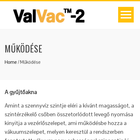
MŰKÖDÉSE
Home
/
Működése
A gyűjtőakna
Amint a szennyvíz szintje eléri a kívánt magasságot, a
szintérzékelő csőben összetorlódott levegő nyomása
kinyitja a vezérlőszelepet, ami működésbe hozza a
vákuumszelepet, melyen keresztül a rendszerben