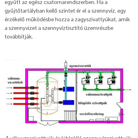
együtt az egész csatornarendszerben. Ha a
gyűjtőtartályban kellő szintet ér el a szennyvíz, egy
érzékelő működésbe hozza a zagyszivattyúkat, amik
a szennyvizet a szennyvíztisztító üzemrészbe
továbbítják.